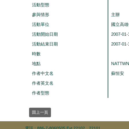
活動型態
參與情形
主辦
活動單位
國立高雄
活動開始日期
2007-01-
活動結束日期
2007-01-
時數
地點
NATTW
作者中文名
蘇恒安
作者英文名
作者型態
囬上一頁
電話：886-7-8060505 Ext.22102、22101