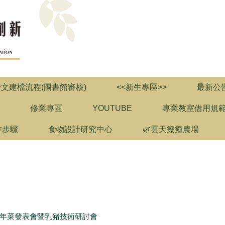
論文建檔流程(圖書館審核)
<<新生專區>>
最新公
修業專區
YOUTUBE
專業教室借用規
作步驟
食物設計研究中心
🌿雲天療癒農場
計年菜發表會暨乳豬技術研討會