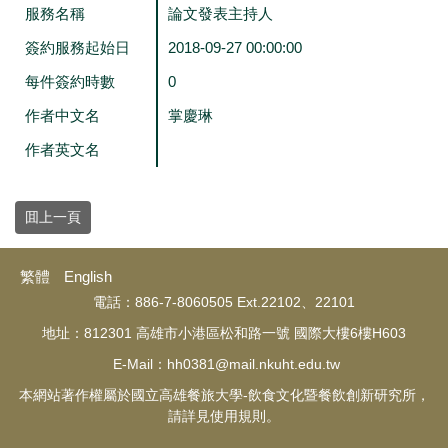
服務名稱
論文發表主持人
簽約服務起始日
2018-09-27 00:00:00
每件簽約時數
0
作者中文名
掌慶琳
作者英文名
囬上一頁
繁體
English
電話：886-7-8060505 Ext.22102、22101
地址：812301 高雄市小港區松和路一號 國際大樓6樓H603
E-Mail：hh0381@mail.nkuht.edu.tw
本網站著作權屬於國立高雄餐旅大學-飲食文化暨餐飲創新研究所，
請詳見使用規則。