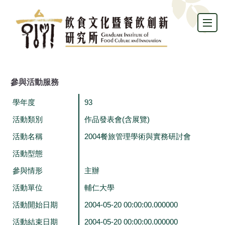
跳
到
主
要
內
容
區
參與活動服務
學年度
93
活動類別
作品發表會(含展覽)
活動名稱
2004餐旅管理學術與實務研討會
活動型態
參與情形
主辦
活動單位
輔仁大學
活動開始日期
2004-05-20 00:00:00.000000
活動結束日期
2004-05-20 00:00:00.000000